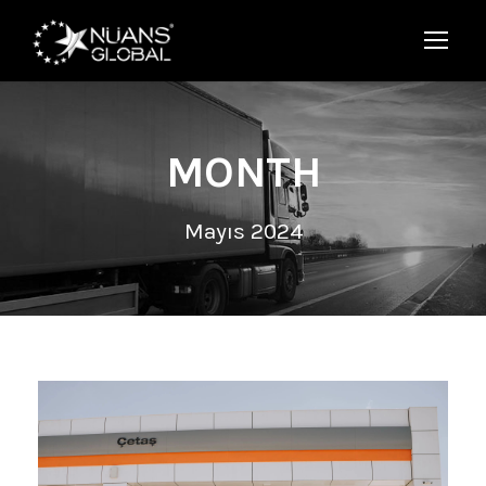
MONTH
Mayıs 2024