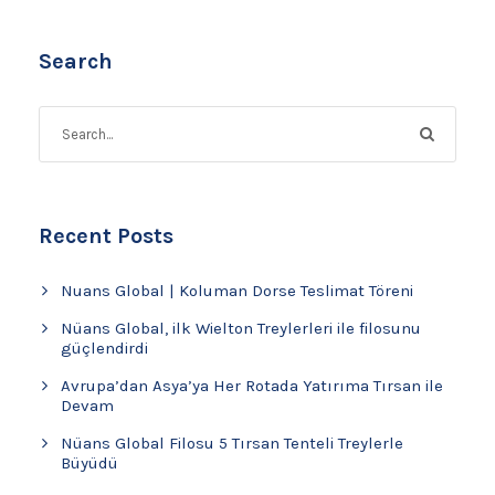
Search
Recent Posts
Nuans Global | Koluman Dorse Teslimat Töreni
Nüans Global, ilk Wielton Treylerleri ile filosunu
güçlendirdi
Avrupa’dan Asya’ya Her Rotada Yatırıma Tırsan ile
Devam
Nüans Global Filosu 5 Tırsan Tenteli Treylerle
Büyüdü